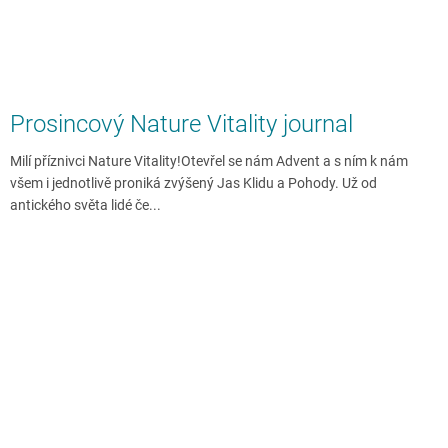
Prosincový Nature Vitality journal
Milí příznivci Nature Vitality!Otevřel se nám Advent a s ním k nám
všem i jednotlivě proniká zvýšený Jas Klidu a Pohody. Už od
antického světa lidé če...