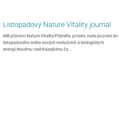
Listopadový Nature Vitality journal
Milí příznivci Nature Vitality!Přijměte, prosím, naše pozvání do
listopadového světa nových evolučních a biologických
energií.Novému nadcházejícímu ča...