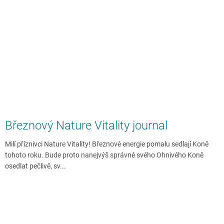
Březnový Nature Vitality journal
Milí příznivci Nature Vitality! Březnové energie pomalu sedlají Koně
tohoto roku. Bude proto nanejvýš správné svého Ohnivého Koně
osedlat pečlivě, sv...