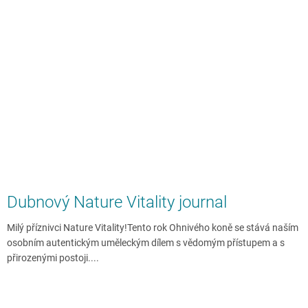
Dubnový Nature Vitality journal
Milý příznivci Nature Vitality!Tento rok Ohnivého koně se stává naším
osobním autentickým uměleckým dílem s vědomým přístupem a s
přirozenými postoji....