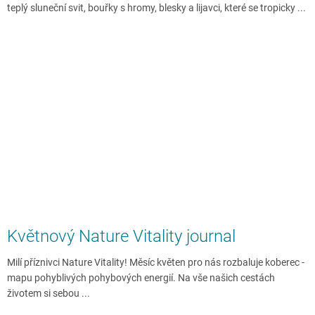
teplý sluneční svit, bouřky s hromy, blesky a lijavci, které se tropicky ...
Květnový Nature Vitality journal
Milí příznivci Nature Vitality! Měsíc květen pro nás rozbaluje koberec -
mapu pohyblivých pohybových energií. Na vše našich cestách
životem si sebou ...