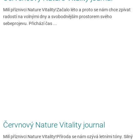
Milí příznivci Nature Vitality!Začalo léto a proto se nám chce zpívat
radostí na volnými dny a svobodnějším prostorem svého
sebeprojevu. Přichází čas ...
Červnový Nature Vitality journal
Milí příznivci Nature Vitality!Příroda se nám ozývá letními tóny. Silný