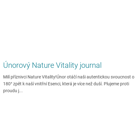
Únorový Nature Vitality journal
Milí příznivci Nature Vitality!Únor otáčí naši autentickou svoucnost o
180° zpět k naší vnitřní Esenci, která je více než duší. Plujeme proti
proudu j...