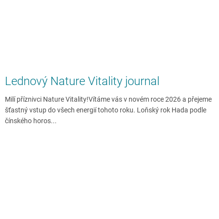
Lednový Nature Vitality journal
Milí příznivci Nature Vitality!Vítáme vás v novém roce 2026 a přejeme
šťastný vstup do všech energií tohoto roku. Loňský rok Hada podle
čínského horos...