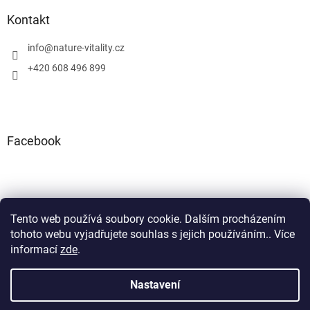
Kontakt
info
@
nature-vitality.cz
+420 608 496 899
Facebook
Tento web používá soubory cookie. Dalším procházením
Instagram
Facebook
tohoto webu vyjadřujete souhlas s jejich používáním.. Více
informací
zde
.
Nastavení
Vytvořil Shoptet