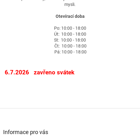
mysli.
Otevírací doba
Po: 10:00 - 18:00
Út: 10:00 - 18:00
St: 10:00 - 18:00
Čt: 10:00 - 18:00
Pá: 10:00 - 18:00
6.7.2026 zavřeno svátek
Z
á
p
a
Informace pro vás
t