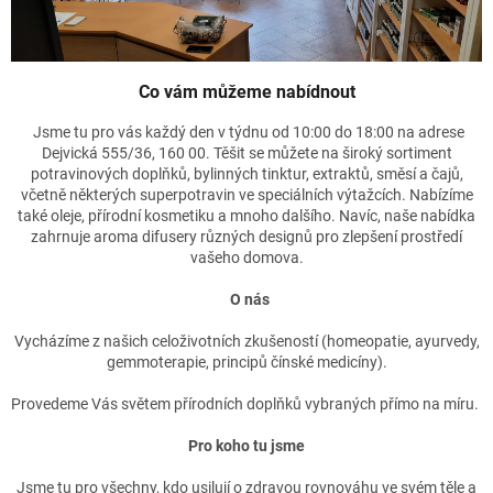
Co vám můžeme nabídnout
Jsme tu pro vás každý den v týdnu od 10:00 do 18:00 na adrese
Dejvická 555/36, 160 00. Těšit se můžete na široký sortiment
potravinových doplňků, bylinných tinktur, extraktů, směsí a čajů,
včetně některých superpotravin ve speciálních výtažcích. Nabízíme
také oleje, přírodní kosmetiku a mnoho dalšího. Navíc, naše nabídka
zahrnuje aroma difusery různých designů pro zlepšení prostředí
vašeho domova.
O nás
Vycházíme z našich celoživotních zkušeností (homeopatie, ayurvedy,
gemmoterapie, principů čínské medicíny).
Provedeme Vás světem přírodních doplňků vybraných přímo na míru.
Pro koho tu jsme
Jsme tu pro všechny, kdo usilují o zdravou rovnováhu ve svém těle a