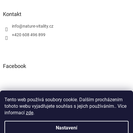
Kontakt
info
@
nature-vitality.cz
+420 608 496 899
Facebook
Tento web používá soubory cookie. Dalším procházením
Instagram
Facebook
tohoto webu vyjadřujete souhlas s jejich používáním.. Více
informací
zde
.
Nastavení
Vytvořil Shoptet