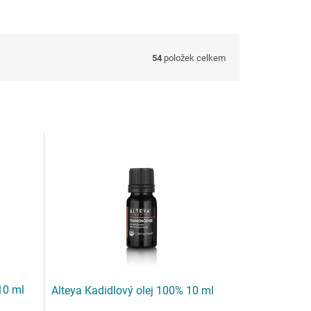
54
položek celkem
10 ml
Alteya Kadidlový olej 100% 10 ml