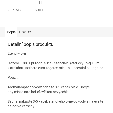
ZEPTAT SE
SDÍLET
Popis
Diskuze
Detailní popis produktu
Éterický olej
Složení:
100 % přírodní silice - esenciální (éterický) olej 10 ml
z afrikánu. Aetheroleum Tagetes minuta. Essential oil Tagetes.
Použití:
Aromalampa:
do vody přidejte 3-5 kapek oleje. Dbejte,
aby miska nad hořící svíčkou nevyschla.
Sauna:
nakapte 3-5 kapek éterického oleje do vody a nalévejte
na horké kameny.