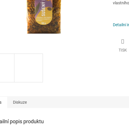
vlastního
Detailní 
TISK
s
Diskuze
ailní popis produktu