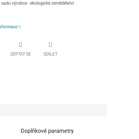
 sadu výrobce - ekologické zemědělství
informace
ZEPTAT SE
SDÍLET
Doplňkové parametry