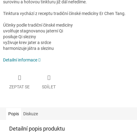
surovinu a hotovou tinkturu již dál neředíme.
Tinktura vychází z receptu tradiční čínské medicíny Er Chen Tang.
Účinky podle tradiční čínské medicíny
uvolňuje stagnovanou jaterní Qi
posiluje Qi sleziny
vyživuje krev jater a srdce
harmonizuje játra a slezinu
Detailní informace
ZEPTAT SE
SDÍLET
Popis
Diskuze
Detailní popis produktu