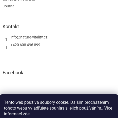
Journal
Kontakt
info
@
nature-vitality.cz
+420 608 496 899
Facebook
Tento web používá soubory cookie. Dalším procházením
Instagram
Facebook
tohoto webu vyjadřujete souhlas s jejich používáním.. Více
informací
zde
.