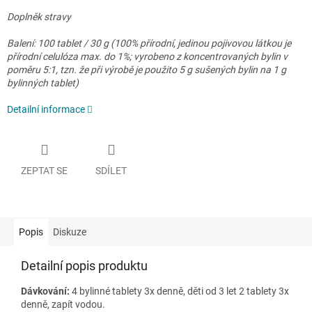
Doplněk stravy
Balení: 100 tablet / 30 g (100% přírodní, jedinou pojivovou látkou je
přírodní celulóza max. do 1%; vyrobeno z koncentrovaných bylin v
poměru 5:1, tzn. že při výrobě je použito 5 g sušených bylin na 1 g
bylinných tablet)
Detailní informace
ZEPTAT SE
SDÍLET
Popis
Diskuze
Detailní popis produktu
Dávkování:
4 bylinné tablety 3x denně, děti od 3 let 2 tablety 3x
denně, zapít vodou.