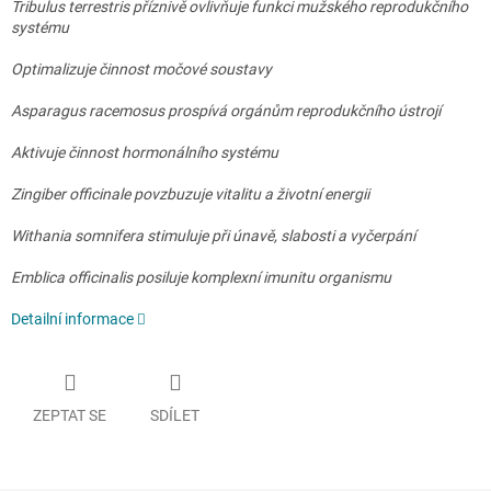
Tribulus terrestris příznivě ovlivňuje funkci mužského reprodukčního
systému
Optimalizuje činnost močové soustavy
Asparagus racemosus prospívá orgánům reprodukčního ústrojí
Aktivuje činnost hormonálního systému
Zingiber officinale povzbuzuje vitalitu a životní energii
Withania somnifera stimuluje při únavě, slabosti a vyčerpání
Emblica officinalis posiluje komplexní imunitu organismu
Detailní informace
ZEPTAT SE
SDÍLET