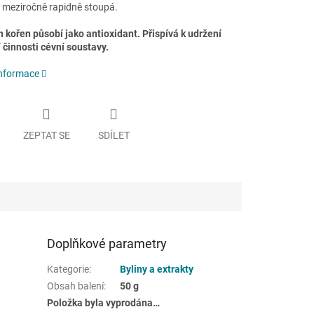
 meziročně rapidně stoupá.
 kořen působí jako antioxidant. Přispívá k udržení
 činnosti cévní soustavy.
informace
ZEPTAT SE
SDÍLET
Doplňkové parametry
Kategorie
:
Byliny a extrakty
Obsah balení
:
50 g
Položka byla vyprodána…