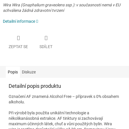
Wira Wira (Gnaphalium graveolens ssp.): v současnosti nemá v EU
schválena žádná zdravotní tvrzení
Detailní informace
ZEPTAT SE
SDÍLET
Popis
Diskuze
Detailní popis produktu
Označení AF znamená Alcohol Free – přípravek s 0% obsahem
alkoholu.
Při výrobě byla použita unikátní technologie a
několikanásobná extrakce. AF tinktury si zachovávají
maximum účinných látek, chuť a vůni použitých bylin. Wira