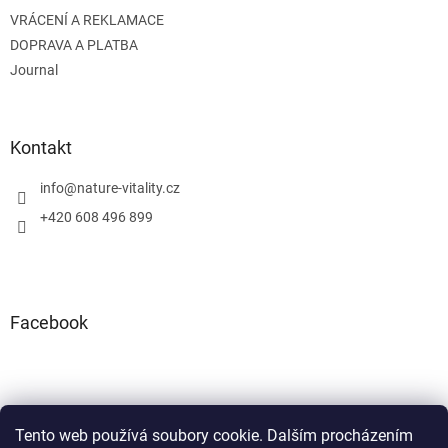
VRÁCENÍ A REKLAMACE
DOPRAVA A PLATBA
Journal
Kontakt
info
@
nature-vitality.cz
+420 608 496 899
Facebook
Tento web používá soubory cookie. Dalším procházením
Instagram
Facebook