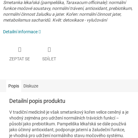
Smetanka lékařská (pampeliška, Taraxacum officinale): normální
funkce močové soustavy, normální trávení, antioxidant, prebiotikum,
normální činnost žaludku a jater. Kořen: normální činnost jater,
metabolismus sacharidů. Květ: detoxikace - vylučování
Detailní informace
ZEPTAT SE
SDÍLET
Popis
Diskuze
Detailní popis produktu
V tradiční medicíně je však smetankový kořen velice ceněný a je
vhodný zejména pro udržení normálních trávicích funkcí –
působí jako prebiotikum. Pampeliška lékařská se dále používá
jako účinný antioxidant, podporuje jaterní a žaludeční funkce,
je vhodná pro udržení normálního stavu močového systému.