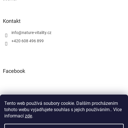
Kontakt
info
@
nature-vitality.cz
+420 608 496 899
Facebook
Tento web používá soubory cookie. Dalším procházením
Instagram
Facebook
tohoto webu vyjadřujete souhlas s jejich používáním.. Více
informací
zde
.