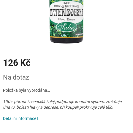
126 Kč
Měrná
Na dotaz
cena:
Položka byla vyprodána…
100% přírodní esenciální olej podporuje imunitní systém, zmírňuje
únavu, bolesti hlavy a deprese, při koupeli prokrvuje celé tělo.
Detailní informace