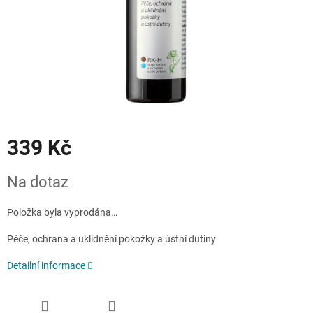
339 Kč
Měrná
Na dotaz
cena:
Položka byla vyprodána…
Péče, ochrana a uklidnění pokožky a ústní dutiny
Detailní informace