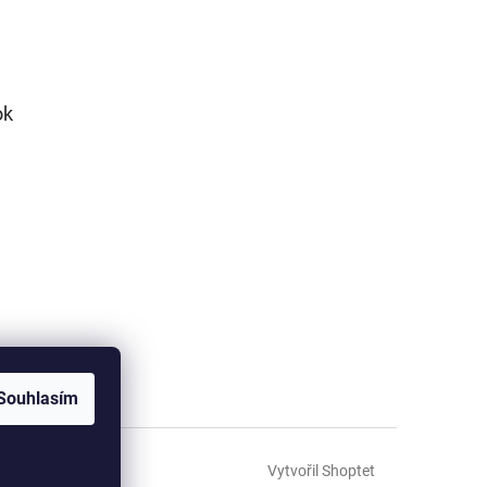
ok
Souhlasím
Vytvořil Shoptet