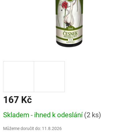
167 Kč
Měrná
Skladem - ihned k odeslání
(2 ks)
cena:
Můžeme doručit do:
11.8.2026