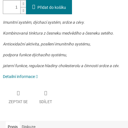
Přidat do košíku
Imunitní systém, dýchací systém, srdce a cévy.
Kombinovaná tinktura z česneku medvědího a česneku setého.
Antioxidační aktivita, posílení imunitního systému,
podpora funkce dýchacího systému,
jaterní funkce, regulace hladiny cholesterolu a činnosti srdce a cév.
Detailní informace
ZEPTAT SE
SDÍLET
Popis
Diskuze