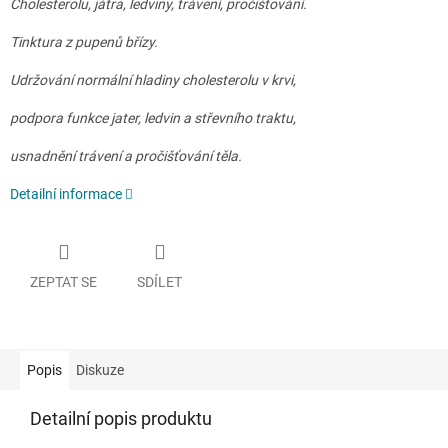
Cholesterolu, játra, ledviny, trávení, pročišťování.
Tinktura z pupenů břízy.
Udržování normální hladiny cholesterolu v krvi,
podpora funkce jater, ledvin a střevního traktu,
usnadnění trávení a pročišťování těla.
Detailní informace
ZEPTAT SE
SDÍLET
Popis
Diskuze
Detailní popis produktu