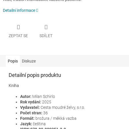
Detailní informace
ZEPTAT SE
SDÍLET
Popis
Diskuze
Detailní popis produktu
Kniha
Autor:
Milan Schirlo
Rok vydání:
2025
Vydavatel:
Cesta moudré želvy, s.r.o.
Počet stran:
36
Formát:
brožura / měkká vazba
Jazyk:
čeština