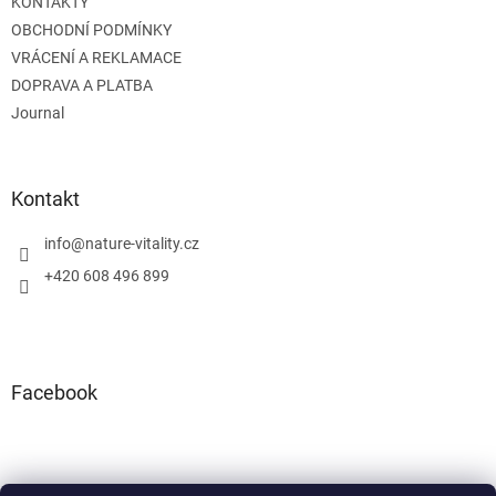
KONTAKTY
OBCHODNÍ PODMÍNKY
VRÁCENÍ A REKLAMACE
DOPRAVA A PLATBA
Journal
Kontakt
info
@
nature-vitality.cz
+420 608 496 899
Facebook