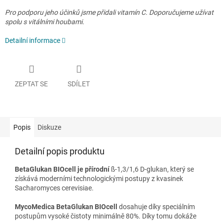
Pro podporu jeho účinků jsme přidali vitamín C. Doporučujeme užívat
spolu s vitálními houbami.
Detailní informace
ZEPTAT SE
SDÍLET
Popis
Diskuze
Detailní popis produktu
BetaGlukan BIOcell je přírodní
ß-1,3/1,6 D-glukan, který se
získává moderními technologickými postupy z kvasinek
Sacharomyces cerevisiae.
MycoMedica BetaGlukan BIOcell
dosahuje díky speciálním
postupům vysoké čistoty minimálně 80%. Díky tomu dokáže