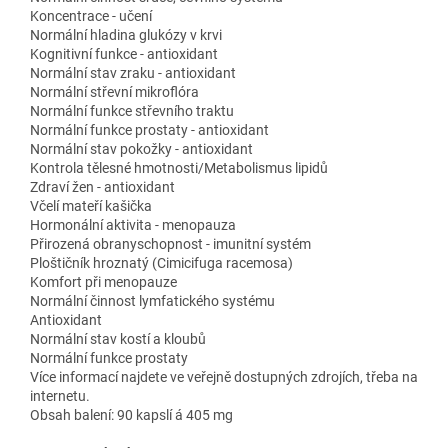
Koncentrace - učení
Normální hladina glukózy v krvi
Kognitivní funkce - antioxidant
Normální stav zraku - antioxidant
Normální střevní mikroflóra
Normální funkce střevního traktu
Normální funkce prostaty - antioxidant
Normální stav pokožky - antioxidant
Kontrola tělesné hmotnosti/Metabolismus lipidů
Zdraví žen - antioxidant
Včelí mateří kašička
Hormonální aktivita - menopauza
Přirozená obranyschopnost - imunitní systém
Ploštičník hroznatý (Cimicifuga racemosa)
Komfort při menopauze
Normální činnost lymfatického systému
Antioxidant
Normální stav kostí a kloubů
Normální funkce prostaty
Více informací najdete ve veřejně dostupných zdrojích, třeba na
internetu.
Obsah balení: 90 kapslí á 405 mg