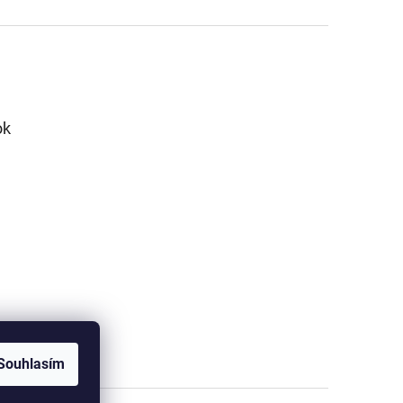
ok
Souhlasím