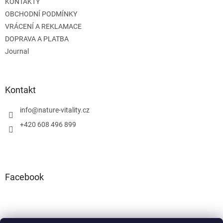
KONTAKTY
OBCHODNÍ PODMÍNKY
VRÁCENÍ A REKLAMACE
DOPRAVA A PLATBA
Journal
Kontakt
info
@
nature-vitality.cz
+420 608 496 899
Facebook