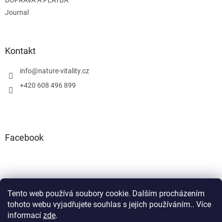
Journal
Kontakt
info
@
nature-vitality.cz
+420 608 496 899
Facebook
Tento web používá soubory cookie. Dalším procházením
Instagram
Facebook
tohoto webu vyjadřujete souhlas s jejich používáním.. Více
informací
zde
.