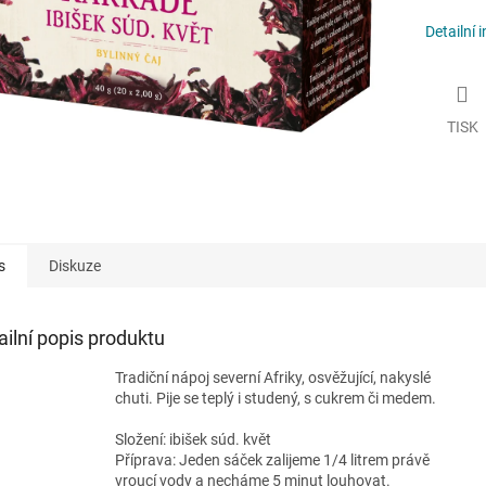
Detailní 
TISK
s
Diskuze
ailní popis produktu
Tradiční nápoj severní Afriky, osvěžující, nakyslé
chuti. Pije se teplý i studený, s cukrem či medem.
Složení: ibišek súd. květ
Příprava: Jeden sáček zalijeme 1/4 litrem právě
vroucí vody a necháme 5 minut louhovat.