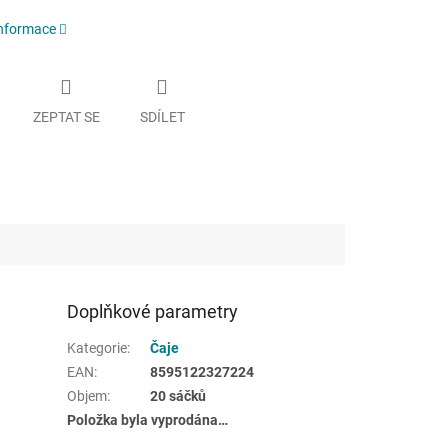
informace
ZEPTAT SE
SDÍLET
Doplňkové parametry
Kategorie
:
Čaje
EAN
:
8595122327224
Objem
:
20 sáčků
Položka byla vyprodána…