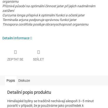
organismu
Příznivě působí na optimální činnost jater při jejich nadměrném
zatížení
Curcuma longa přispívá k optimální funkci a očistě jater
Terminalia arjuna podporuje správnou funkci jater
Tinospora cordifolia posiluje obranyschopnost organismu
Detailní informace
ZEPTAT SE
SDÍLET
Popis
Diskuze
Detailní popis produktu
Himálajské byliny se tradičně nechávají alespoň 3–5 minut
povařit v případě, že je používáme jako prostředek k