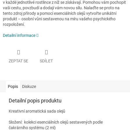
v každé jednotlivé rostlince z níž se získávají. Pomohou vám pochopit
vaši cestu, povzbudí a dodají vám novou sílu. Nalaďte se proto na
tento zdroj přírody a pomocí esenciálních olejů vytvořte unikátní
produkt – osobní vůni sestavenou na míru vašeho psychického
rozpoložení.
Detailní informace
ZEPTAT SE
SDÍLET
Popis
Diskuze
Detailní popis produktu
Kreativní aromatická sada olejů
Složení:
kolekci esenciálních olejů sestavených podle
čakrárního systému (2 ml)