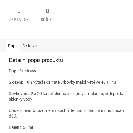
ZEPTAT SE
SDÍLET
Popis
Diskuze
Detailní popis produktu
Doplněk stravy
Složení:
10% výtažek z natě vrbovky malokvěté ve 40% lihu
Dávkování:
2 x 20 kapek denně mezi jídly či nalačno, nejlépe do
sklenky vody
Upozornění: Upozornění v suchu, temnu, chladu a mimo dosah
dětí.
Balení: 50 ml