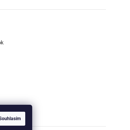
ok
Souhlasím