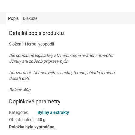
Popis
Diskuze
Detailní popis produktu
Složení:
Herba lycopodii
Dle současné legislativy EU nemůžeme uvádět zdravotní
účinky ani způsob přípravy bylin.
Upozornění: Uchovávejte v suchu, temnu, chladu a mimo
dosah dětí.
Balení: 40g
Doplňkové parametry
Kategorie
:
Byliny a extrakty
Obsah balení
:
40 g
Položka byla vyprodána…