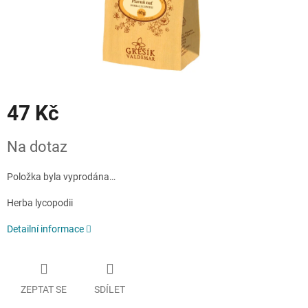
47 Kč
Měrná
Na dotaz
cena:
Položka byla vyprodána…
Herba lycopodii
Detailní informace
ZEPTAT SE
SDÍLET