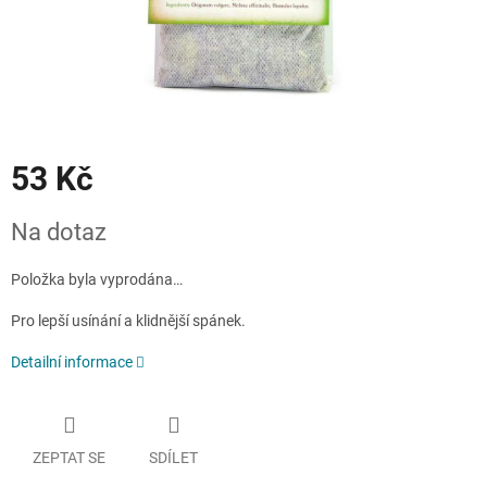
53 Kč
Měrná
Na dotaz
cena:
Položka byla vyprodána…
Pro lepší usínání a klidnější spánek.
Detailní informace
ZEPTAT SE
SDÍLET