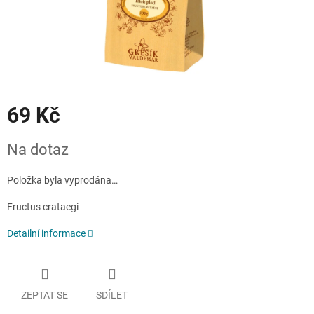
69 Kč
Měrná
Na dotaz
cena:
Položka byla vyprodána…
Fructus crataegi
Detailní informace
ZEPTAT SE
SDÍLET