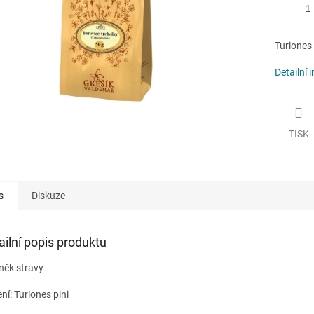
Turiones 
Detailní 
TISK
s
Diskuze
ailní popis produktu
něk stravy
ení:
Turiones pini