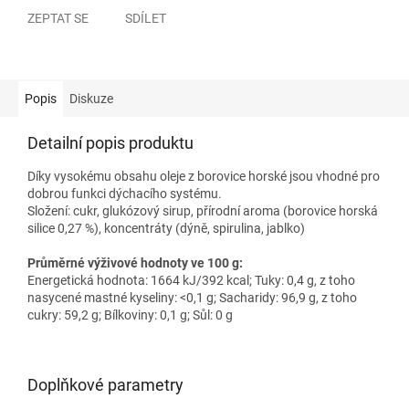
ZEPTAT SE
SDÍLET
Popis
Diskuze
Detailní popis produktu
Díky vysokému obsahu oleje z borovice horské jsou vhodné pro
dobrou funkci dýchacího systému.
Složení: cukr, glukózový sirup, přírodní aroma (borovice horská
silice 0,27 %), koncentráty (dýně, spirulina, jablko)
Průměrné výživové hodnoty ve 100 g:
Energetická hodnota: 1664 kJ/392 kcal; Tuky: 0,4 g, z toho
nasycené mastné kyseliny: <0,1 g; Sacharidy: 96,9 g, z toho
cukry: 59,2 g; Bílkoviny: 0,1 g; Sůl: 0 g
Doplňkové parametry