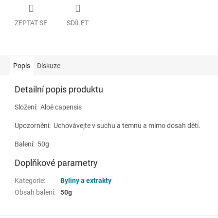
ZEPTAT SE
SDÍLET
Popis
Diskuze
Detailní popis produktu
Složení:
Aloë capensis
Upozornění: Uchovávejte v suchu a temnu a mimo dosah dětí.
Balení: 50g
Doplňkové parametry
Kategorie
:
Byliny a extrakty
Obsah balení
:
50g