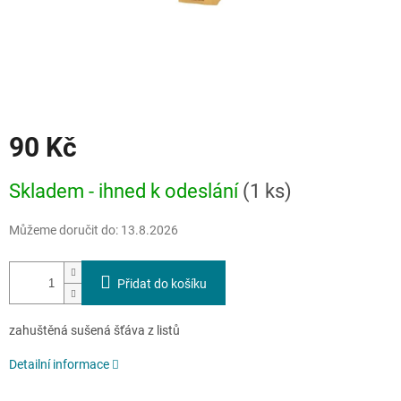
90 Kč
Měrná
Skladem - ihned k odeslání
(1 ks)
cena:
Můžeme doručit do:
13.8.2026
Přidat do košíku
zahuštěná sušená šťáva z listů
Detailní informace