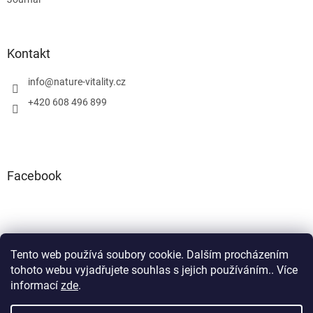
Kontakt
info
@
nature-vitality.cz
+420 608 496 899
Facebook
Tento web používá soubory cookie. Dalším procházením
Instagram
Facebook
tohoto webu vyjadřujete souhlas s jejich používáním.. Více
informací
zde
.