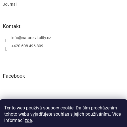
Journal
Kontakt
info
@
nature-vitality.cz
+420 608 496 899
Facebook
Tento web používá soubory cookie. Dalším procházením
Instagram
Facebook
tohoto webu vyjadřujete souhlas s jejich používáním.. Více
informací
zde
.