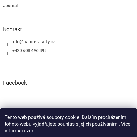
Journal
Kontakt
info
@
nature-vitality.cz
+420 608 496 899
Facebook
Tento web používá soubory cookie. Dalším procházením
Instagram
Facebook
tohoto webu vyjadřujete souhlas s jejich používáním.. Více
informací
zde
.