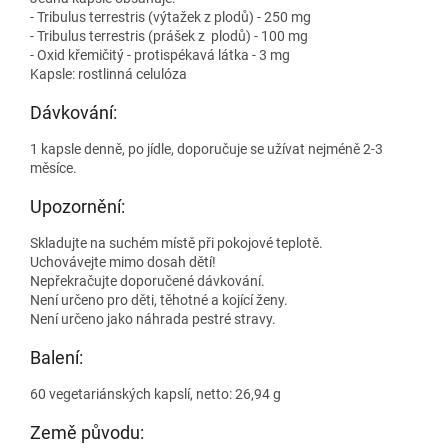
- Tribulus terrestris (výtažek z plodů) - 250 mg
- Tribulus terrestris (prášek z plodů) - 100 mg
- Oxid křemičitý - protispékavá látka - 3 mg
Kapsle: rostlinná celulóza
Dávkování:
1 kapsle denně, po jídle, doporučuje se užívat nejméně 2-3
měsíce.
Upozornění:
Skladujte na suchém místě při pokojové teplotě.
Uchovávejte mimo dosah dětí!
Nepřekračujte doporučené dávkování.
Není určeno pro děti, těhotné a kojící ženy.
Není určeno jako náhrada pestré stravy.
Balení:
60 vegetariánských kapslí, netto: 26,94 g
Země původu: