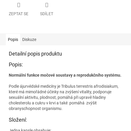
ZEPTAT SE
SDÍLET
Popis
Diskuze
Detailní popis produktu
Popis:
Normální funkce močové soustavy a reprodukčního systému.
Podle ájurvédské medicíny je Tribulus terrestris afrodisiakum,
které má mimořádné účinky na zvýšení vitality, podporuje
sexuální aktivitu, plodnost, pomáhá při upravě hladiny
cholesterolu a cukru v krvi a také pomáhá zvýšit
obranyschopnost organismu.
Složení:
Jedna kapsle obsahuje: