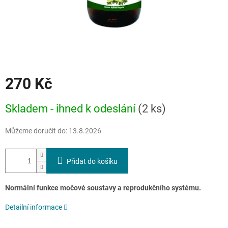
270 Kč
Měrná
Skladem - ihned k odeslání
(2 ks)
cena:
Můžeme doručit do:
13.8.2026
Přidat do košíku
Normální funkce močové soustavy a reprodukčního systému.
Detailní informace