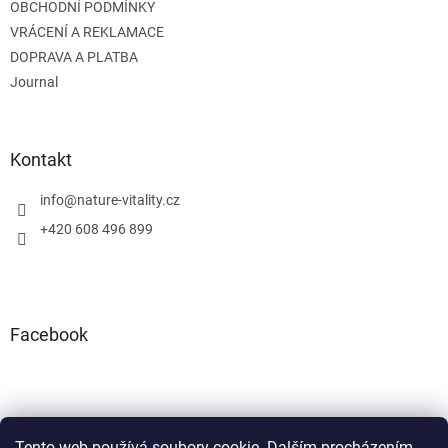
OBCHODNÍ PODMÍNKY
VRÁCENÍ A REKLAMACE
DOPRAVA A PLATBA
Journal
Kontakt
info
@
nature-vitality.cz
+420 608 496 899
Facebook
Tento web používá soubory cookie. Dalším procházením