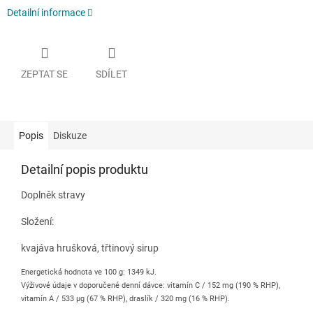
Detailní informace
ZEPTAT SE
SDÍLET
Popis
Diskuze
Detailní popis produktu
Doplněk stravy
Složení:
kvajáva hrušková, třtinový sirup
Energetická hodnota ve 100 g: 1349 kJ.
Výživové údaje v doporučené denní dávce: vitamín C / 152 mg (190 % RHP),
vitamín A / 533 µg (67 % RHP), draslík / 320 mg (16 % RHP).