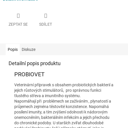
ZEPTAT SE
SDÍLET
Popis
Diskuze
Detailní popis produktu
PROBIOVET
Veterinární přípravek s obsahem probiotických bakterií a
jejich růstových stimulátorů, pro správnou funkci
tlustého střeva a imunitního systému.
Napomáhají při problémech se zažíváním , plynatostí a
průjemech zejména těstovité konzistence. Napomáhá
posílení imunity, a tím zvýšení odolnosti k nádorovým
onemocněním, bakteriálním infekcím a jejich přechodu
do chronické podoby. U starších zvířat dlouhodobé