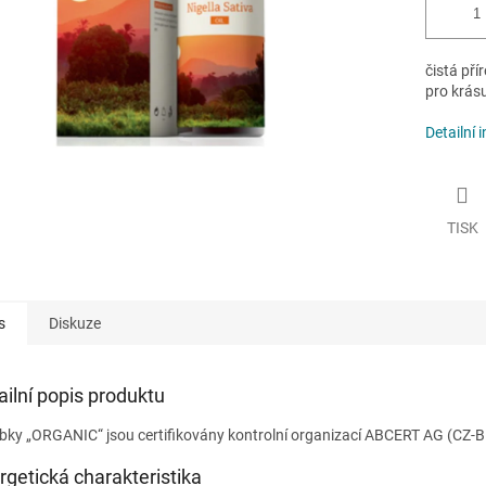
čistá pří
pro krásu
Detailní 
TISK
s
Diskuze
ailní popis produktu
bky „ORGANIC“ jsou certifikovány kontrolní organizací ABCERT AG (CZ-B
rgetická charakteristika