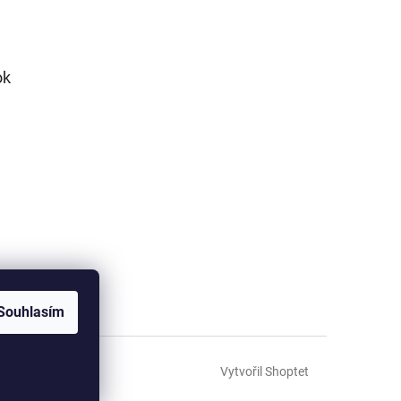
ok
Souhlasím
Vytvořil Shoptet