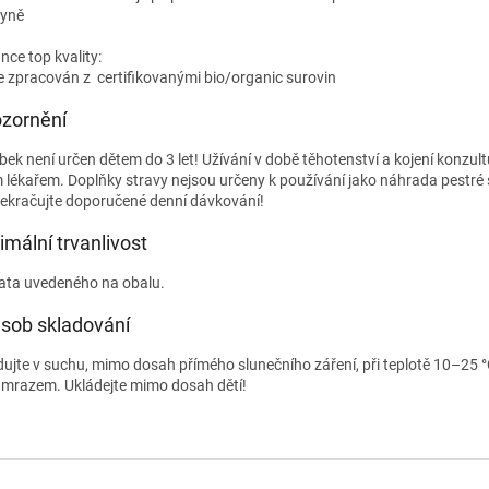
yně
nce top kvality:
 je zpracován z certifikovanými bio/organic surovin
zornění
bek není určen dětem do 3 let! Užívání v době těhotenství a kojení konzult
 lékařem. Doplňky stravy nejsou určeny k používání jako náhrada pestré 
ekračujte doporučené denní dávkování!
imální trvanlivost
ata uvedeného na obalu.
sob skladování
dujte v suchu, mimo dosah přímého slunečního záření, při teplotě 10–25 
 mrazem. Ukládejte mimo dosah dětí!