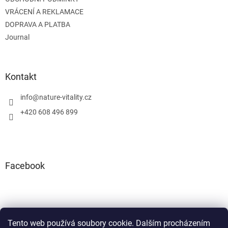
VRÁCENÍ A REKLAMACE
DOPRAVA A PLATBA
Journal
Kontakt
info
@
nature-vitality.cz
+420 608 496 899
Facebook
Tento web používá soubory cookie. Dalším procházením