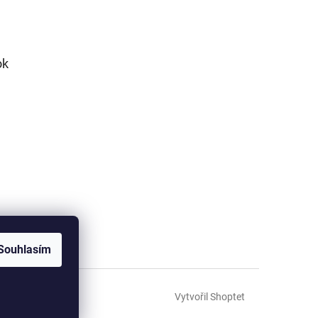
ok
Souhlasím
Vytvořil Shoptet