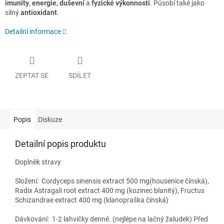
imunity
,
energie,
duševní
a
fyzické
výkonnosti
. Působí také jako
silný
antioxidant
.
Detailní informace
ZEPTAT SE
SDÍLET
Popis
Diskuze
Detailní popis produktu
Doplněk stravy
Složení:
Cordyceps sinensis extract 500 mg(housenice čínská),
Radix Astragali root extract 400 mg (kozinec blanitý), Fructus
Schizandrae extract 400 mg (klanopraška čínská)
Dávkování:
1-2 lahvičky denně. (nejlépe na lačný žaludek) Před