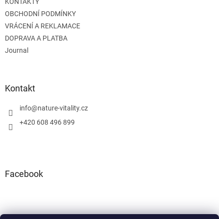
KONTAKTY
OBCHODNÍ PODMÍNKY
VRÁCENÍ A REKLAMACE
DOPRAVA A PLATBA
Journal
Kontakt
info
@
nature-vitality.cz
+420 608 496 899
Facebook