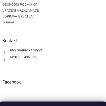
OBCHODNÍ PODMÍNKY
VRÁCENÍ A REKLAMACE
DOPRAVA A PLATBA
Journal
Kontakt
info
@
nature-vitality.cz
+420 608 496 899
Facebook