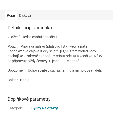
Popis
Diskuze
Detailní popis produktu
Složení:
Herba cardui benedicti
Použití: Příprava nálevu (platí pro listy, květy a natě):
Jedna až dvě čajové lžičky se přelijí 1/4 litrem vroucí vody,
nechají se v zakryté nádobě 15 minut odstát a scedí se. Nálev
se připravuje vždy čerstvý. Pije se 1 - 2 x denně.
Upozornění: Uchovávejte v suchu, temnu a mimo dosah dětí.
Balení: 1000g
Doplňkové parametry
Kategorie
:
Byliny a extrakty