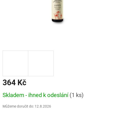
364 Kč
Měrná
Skladem - ihned k odeslání
(1 ks)
cena:
Můžeme doručit do:
12.8.2026