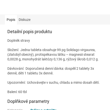
Popis
Diskuze
Detailní popis produktu
Doplněk stravy
Složení:
Jedna tableta obsahuje 99 pg Solidago virgaurea,
(zlatobýl obecný), protispékavou látku – magnesii stearat
0,0028 g, monohydrát laktózy 0,136 g, rýžový škrob 0,012 g.
Dávkování:
Doporučená denní dávka: dospělí 2 tablety 3x
denně, děti 1 tabletu 3x denně.
Upozornění: Uchovávejte v suchu, chladu a mimo dosah dětí.
Balení: 60 tbl
Doplňkové parametry